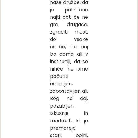
naše družbe, da
je potrebno
najti pot, če ne
gre drugače,
zgraditi most,
do vsake
osebe, pa naj
bo doma ali v
instituciji, da se
nihče ne sme
počutiti
osamljen,
zapostavljen ali,
Bog ne daj,
pozabljen.
Izkušnje in
modrost, ki jo
premorejo
stari, bolni,