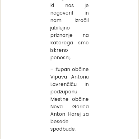
ki nas je
nagovoril in
nam izročil
jubilejno
priznanje na
katerega smo
iskreno
ponosni,
– župan občine
Vipava Antonu
Lavrenčiču in
podžupanu
Mestne občine
Nova Gorica
Anton Harej za
besede
spodbude,