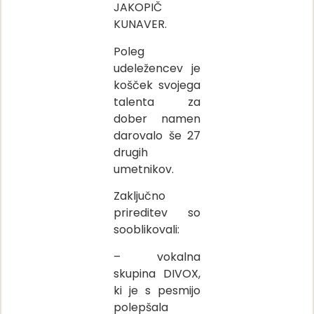
JAKOPIČ
KUNAVER.
Poleg
udeležencev je
košček svojega
talenta za
dober namen
darovalo še 27
drugih
umetnikov.
Zaključno
prireditev so
sooblikovali:
– vokalna
skupina DIVOX,
ki je s pesmijo
polepšala