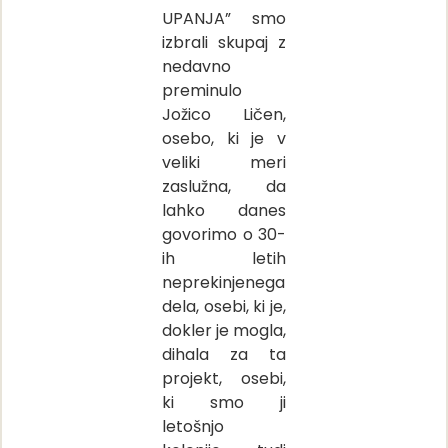
UPANJA” smo
izbrali skupaj z
nedavno
preminulo
Jožico Ličen,
osebo, ki je v
veliki meri
zaslužna, da
lahko danes
govorimo o 30-
ih letih
neprekinjenega
dela, osebi, ki je,
dokler je mogla,
dihala za ta
projekt, osebi,
ki smo ji
letošnjo