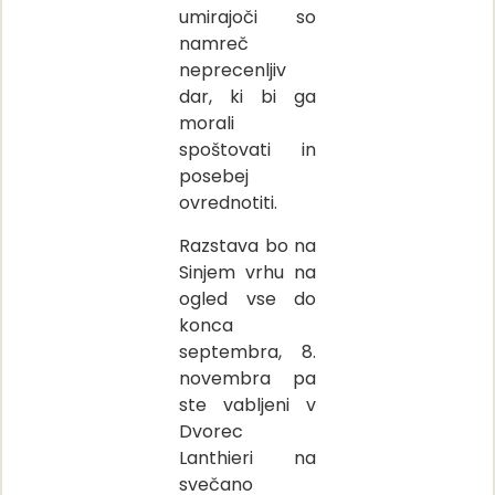
umirajoči so
namreč
neprecenljiv
dar, ki bi ga
morali
spoštovati in
posebej
ovrednotiti.
Razstava bo na
Sinjem vrhu na
ogled vse do
konca
septembra, 8.
novembra pa
ste vabljeni v
Dvorec
Lanthieri na
svečano