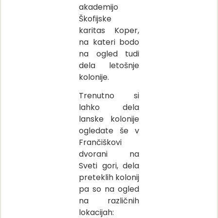
akademijo
Škofijske
karitas Koper,
na kateri bodo
na ogled tudi
dela letošnje
kolonije.
Trenutno si
lahko dela
lanske kolonije
ogledate še v
Frančiškovi
dvorani na
Sveti gori, dela
preteklih kolonij
pa so na ogled
na različnih
lokacijah: