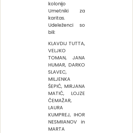
kolonijo
Umetniki za
karitas.
Udeleženci so
bili:
KLAVDIJ TUTTA,
VELJKO
TOMAN, JANA
HUMAR, DARKO
SLAVEC,
MILJENKA
ŠEPIĆ, MIRJANA
MATIĆ, LOJZE
ČEMAŽAR,
LAURA
KUMPREJ, IHOR
NESMIIANOV in
MARTA