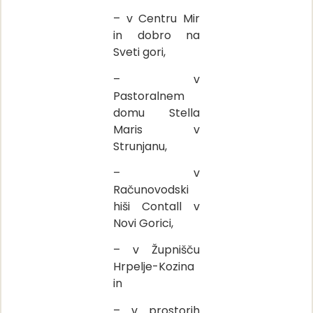
– v Centru Mir
in dobro na
Sveti gori,
– v
Pastoralnem
domu Stella
Maris v
Strunjanu,
– v
Računovodski
hiši Contall v
Novi Gorici,
– v Župnišču
Hrpelje-Kozina
in
– v prostorih