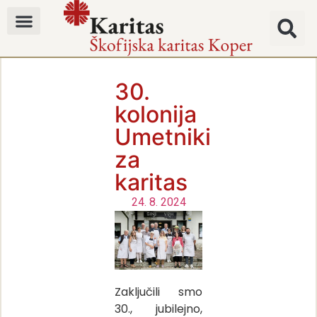
30.
kolonija
Umetniki
za
karitas
24. 8. 2024
Zaključili smo
30., jubilejno,