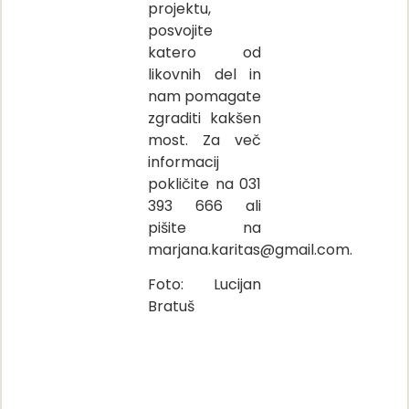
projektu,
posvojite
katero od
likovnih del in
nam pomagate
zgraditi kakšen
most. Za več
informacij
pokličite na 031
393 666 ali
pišite na
marjana.karitas@gmail.com.
Foto: Lucijan
Bratuš