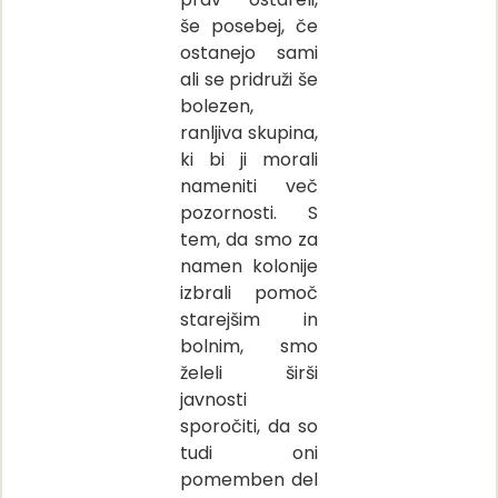
še posebej, če
ostanejo sami
ali se pridruži še
bolezen,
ranljiva skupina,
ki bi ji morali
nameniti več
pozornosti. S
tem, da smo za
namen kolonije
izbrali pomoč
starejšim in
bolnim, smo
želeli širši
javnosti
sporočiti, da so
tudi oni
pomemben del