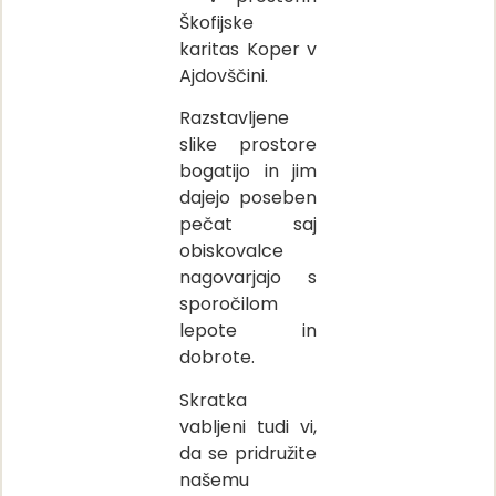
Škofijske
karitas Koper v
Ajdovščini.
Razstavljene
slike prostore
bogatijo in jim
dajejo poseben
pečat saj
obiskovalce
nagovarjajo s
sporočilom
lepote in
dobrote.
Skratka
vabljeni tudi vi,
da se pridružite
našemu