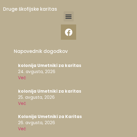
Druge škofijske karitas
Napovednik dogodkov
kolonija Umetniki za karitas
24. avgusta, 2026
Več
kolonija Umetniki za karitas
25. avgusta, 2026
Več
Kolonija Umetniki za Karitas
26. avgusta, 2026
Več