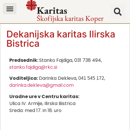
Dekanijska karitas Ilirska
Bistrica
Predsednik:
Stanko Fajdiga, 031 738 494,
stanko.fajdiga@rkc.si
Voditeljica:
Darinka Dekleva,
,
041 545 172
darinka.dekleva@gmail.com
Uradne ure v Centru karitas:
Ulica IV. Armije, Ilirska Bistrica
Sreda: med 17. in 18. uro