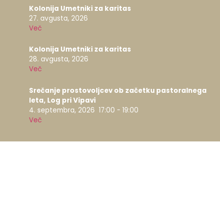
Kolonija Umetniki za karitas
27. avgusta, 2026
Več
Kolonija Umetniki za karitas
28. avgusta, 2026
Več
Srečanje prostovoljcev ob začetku pastoralnega
leta, Log pri Vipavi
4. septembra, 2026
17:00
-
19:00
Več