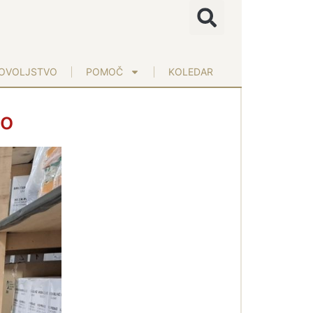
OVOLJSTVO
POMOČ
KOLEDAR
no