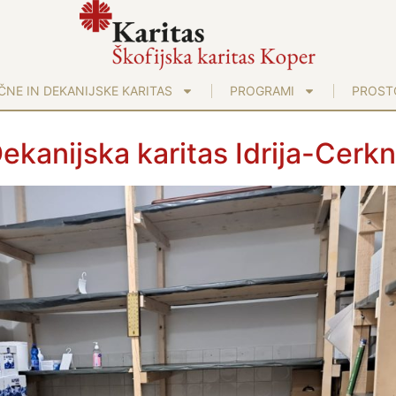
NE IN DEKANIJSKE KARITAS
PROGRAMI
PROST
ekanijska karitas Idrija-Cerk