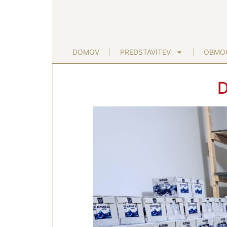
DOMOV
PREDSTAVITEV
OBMOČ
D