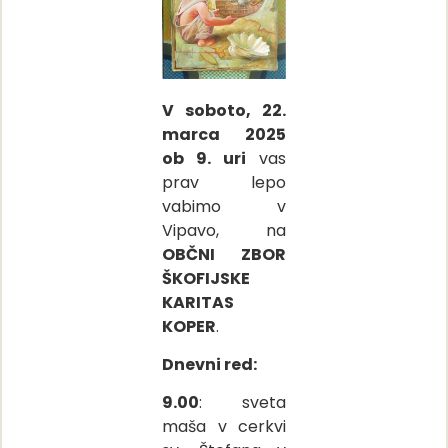
V soboto, 22.
marca 2025
ob 9. uri
vas
prav lepo
vabimo v
Vipavo, na
OBČNI ZBOR
ŠKOFIJSKE
KARITAS
KOPER
.
Dnevni red:
9.00
: sveta
maša v cerkvi