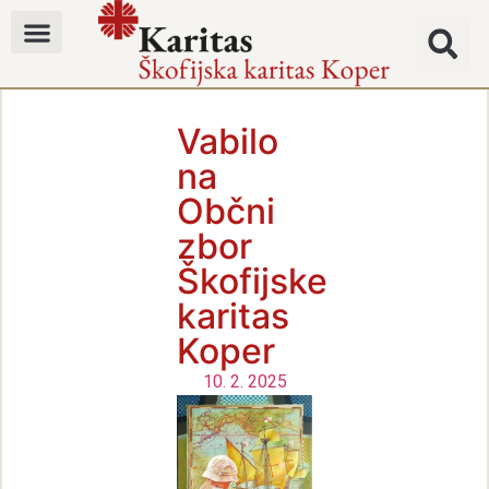
Vabilo
na
Občni
zbor
Škofijske
karitas
Koper
10. 2. 2025