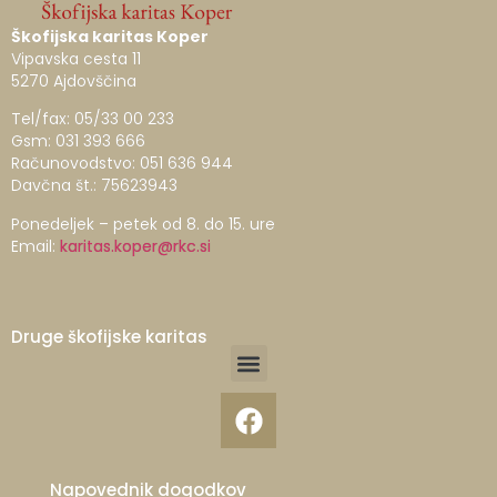
Škofijska karitas Koper
Vipavska cesta 11
5270 Ajdovščina
Tel/fax: 05/33 00 233
Gsm: 031 393 666
Računovodstvo: 051 636 944
Davčna št.: 75623943
Ponedeljek – petek od 8. do 15. ure
Email:
karitas.koper@rkc.si
Druge škofijske karitas
Napovednik dogodkov