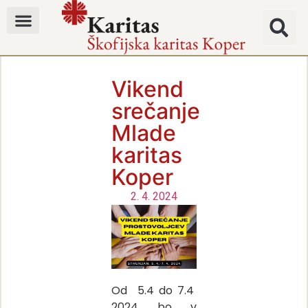
Vikend
srečanje
Mlade
karitas
Koper
2. 4. 2024
Od 5.4 do 7.4
2024 bo v