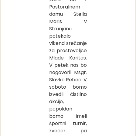
Pastoralnem
domu Stella
Maris v
Strunjanu
potekalo
vikend srečanje
za prostovoljce
Mlade Karitas.
V petek nas bo
nagovoril Msgr.
Slavko Rebec. V
soboto bomo
izvedli čistilno
akcijo,
popoldan
bomo imeli
športni turnir,
zvečer pa