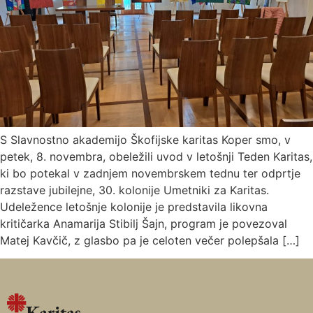
S Slavnostno akademijo Škofijske karitas Koper smo, v
petek, 8. novembra, obeležili uvod v letošnji Teden Karitas,
ki bo potekal v zadnjem novembrskem tednu ter odprtje
razstave jubilejne, 30. kolonije Umetniki za Karitas.
Udeležence letošnje kolonije je predstavila likovna
kritičarka Anamarija Stibilj Šajn, program je povezoval
Matej Kavčič, z glasbo pa je celoten večer polepšala […]