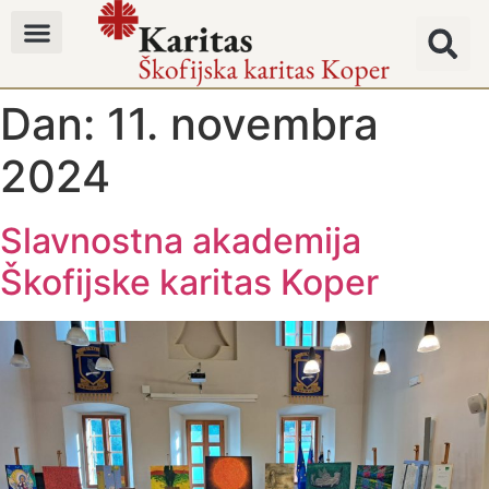
Dan:
11. novembra
2024
Slavnostna akademija
Škofijske karitas Koper