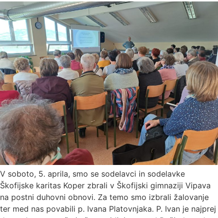
V soboto, 5. aprila, smo se sodelavci in sodelavke
Škofijske karitas Koper zbrali v Škofijski gimnaziji Vipava
na postni duhovni obnovi. Za temo smo izbrali žalovanje
ter med nas povabili p. Ivana Platovnjaka. P. Ivan je najprej