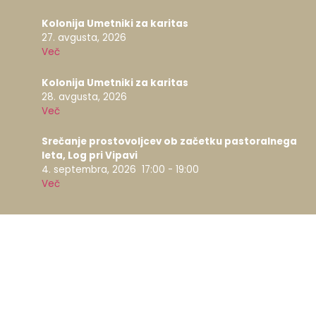
Kolonija Umetniki za karitas
27. avgusta, 2026
Več
Kolonija Umetniki za karitas
28. avgusta, 2026
Več
Srečanje prostovoljcev ob začetku pastoralnega
leta, Log pri Vipavi
4. septembra, 2026
17:00
-
19:00
Več