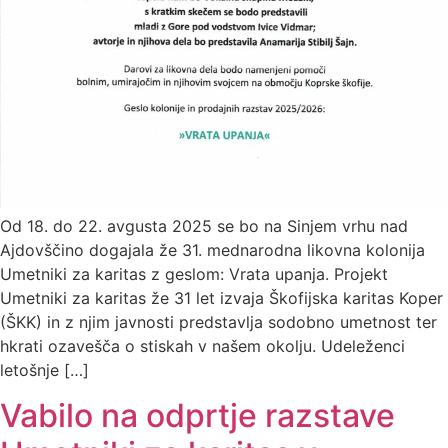
Od 18. do 22. avgusta 2025 se bo na Sinjem vrhu nad
Ajdovščino dogajala že 31. mednarodna likovna kolonija
Umetniki za karitas z geslom: Vrata upanja. Projekt
Umetniki za karitas že 31 let izvaja Škofijska karitas Koper
(ŠKK) in z njim javnosti predstavlja sodobno umetnost ter
hkrati ozavešča o stiskah v našem okolju. Udeleženci
letošnje […]
Vabilo na odprtje razstave