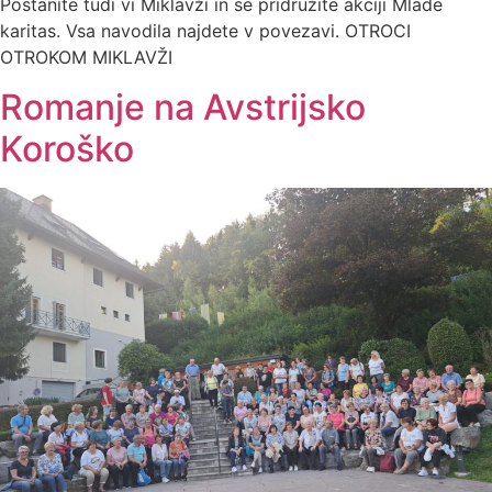
Postanite tudi vi Miklavži in se pridružite akciji Mlade
karitas. Vsa navodila najdete v povezavi. OTROCI
OTROKOM MIKLAVŽI
Romanje na Avstrijsko
Koroško