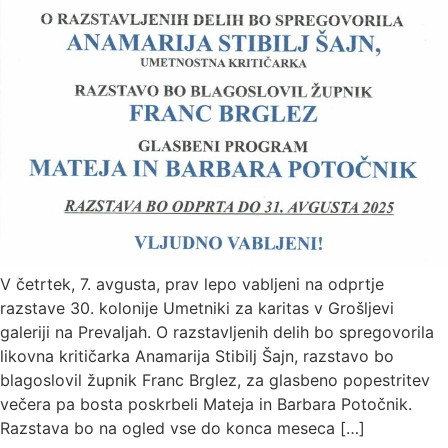
V četrtek, 7. avgusta, prav lepo vabljeni na odprtje
razstave 30. kolonije Umetniki za karitas v Grošljevi
galeriji na Prevaljah. O razstavljenih delih bo spregovorila
likovna kritičarka Anamarija Stibilj Šajn, razstavo bo
blagoslovil župnik Franc Brglez, za glasbeno popestritev
večera pa bosta poskrbeli Mateja in Barbara Potočnik.
Razstava bo na ogled vse do konca meseca […]