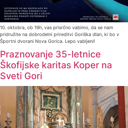
10. oktobra, ob 19h, vas prisrčno vabimo, da se nam
pridružite na dobrodelni prireditvi Goriška dlan, ki bo v
Športni dvorani Nova Gorica. Lepo vabljeni!
Praznovanje 35-letnice
Škofijske karitas Koper na
Sveti Gori