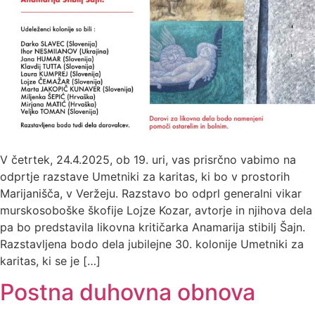
V četrtek, 24.4.2025, ob 19. uri, vas prisrčno vabimo na
odprtje razstave Umetniki za karitas, ki bo v prostorih
Marijanišča, v Veržeju. Razstavo bo odprl generalni vikar
murskosoboške škofije Lojze Kozar, avtorje in njihova dela
pa bo predstavila likovna kritičarka Anamarija stibilj Šajn.
Razstavljena bodo dela jubilejne 30. kolonije Umetniki za
karitas, ki se je […]
Postna duhovna obnova