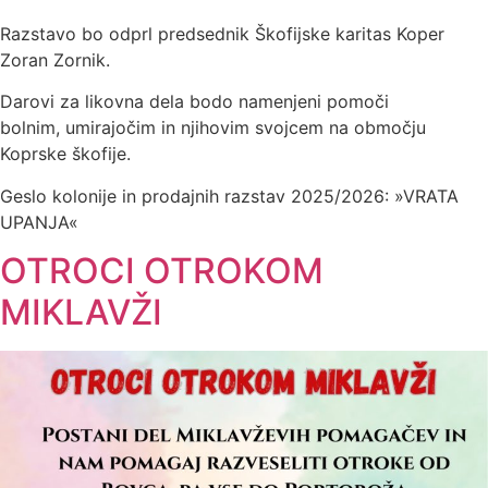
Razstavo bo odprl predsednik Škofijske karitas Koper
Zoran Zornik.
Darovi za likovna dela bodo namenjeni pomoči
bolnim, umirajočim in njihovim svojcem na območju
Koprske škofije.
Geslo kolonije in prodajnih razstav 2025/2026: »VRATA
UPANJA«
OTROCI OTROKOM
MIKLAVŽI