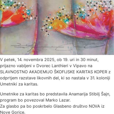
V petek, 14. novembra 2025, ob 19. uri in 30 minut,
prijazno vabljeni v Dvorec Lanthieri v Vipavo na
SLAVNOSTNO AKADEMIJO ŠKOFIJSKE KARITAS KOPER z
odprtjem razstave likovnih del, ki so nastala v 31. koloniji
Umetniki za karitas.
Umetnike za karitas bo predstavila Anamarija Stibilj Šajn,
program bo povezoval Marko Lazar.
Za glasbo pa bo poskrbelo Glasbeno društvo NOVA iz
Nove Gorice.