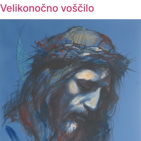
Velikonočno voščilo